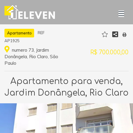
REF
Apartamento
AP1925
numero 73, Jardim
R$ 700.000,00
Donângela, Rio Claro, São
Paulo
Apartamento para venda,
Jardim Donângela, Rio Claro