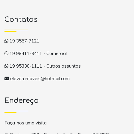
Contatos
19 3557-7121
19 98411-3411 - Comercial
19 95330-1111 - Outros assuntos
eleven.imoveis@hotmail.com
Endereço
Faça-nos uma visita