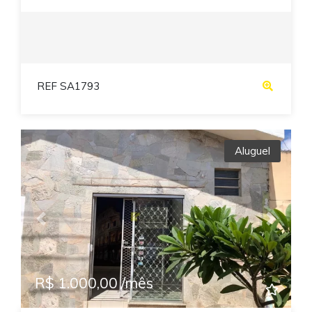
REF SA1793
Aluguel
Previous
Next
R$ 1.000,00 /mês