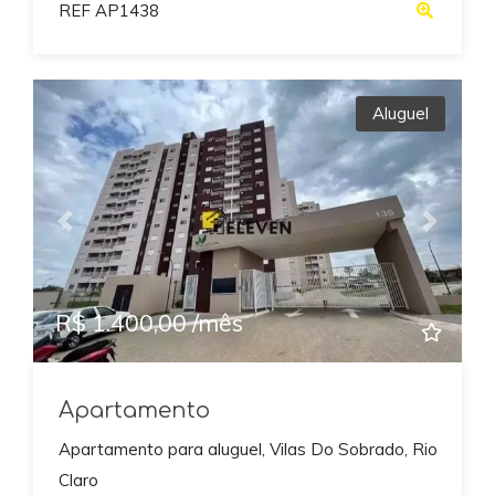
REF AP1438
Aluguel
Previous
Next
R$ 1.400,00 /mês
Apartamento
Apartamento para aluguel, Vilas Do Sobrado, Rio
Claro