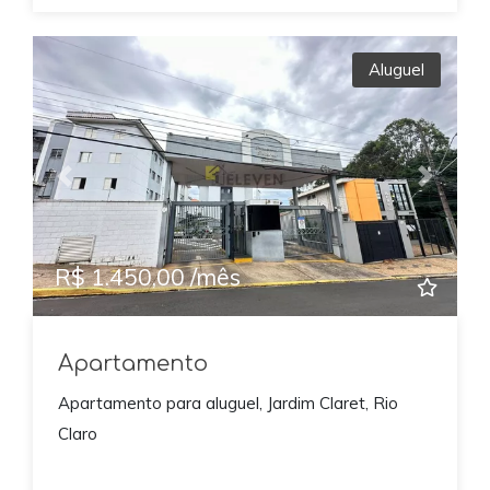
Aluguel
Previous
Next
R$ 1.450,00 /mês
Apartamento
Apartamento para aluguel, Jardim Claret, Rio
Claro