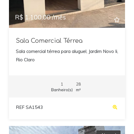
R$ 1.100,00 /mês
Sala Comercial Térrea
Sala comercial térrea para aluguel, Jardim Novo Ii,
Rio Claro
1
28
Banheiro(s)
m²
REF SA1543