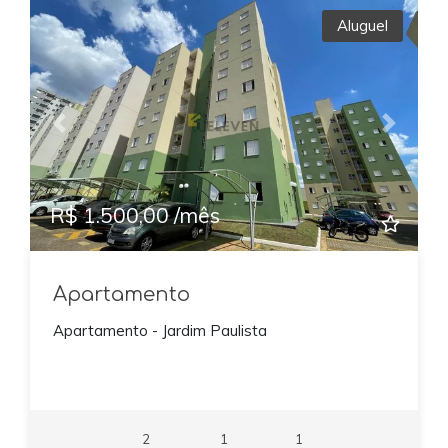
Aluguel
Previous
Next
R$ 1.500,00 /mês
Apartamento
Apartamento - Jardim Paulista
2
1
1