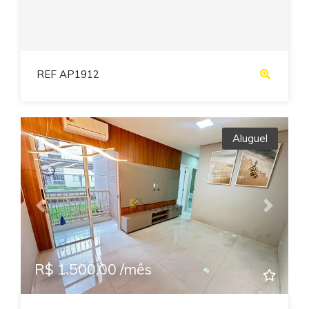
REF AP1912
Aluguel
Previous
Next
R$ 1.500,00 /mês