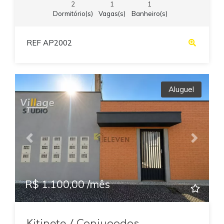
2
1
1
Dormitório(s)
Vagas(s)
Banheiro(s)
REF AP2002
Aluguel
Previous
Next
R$ 1.100,00 /mês
Kitinete / Conjugados