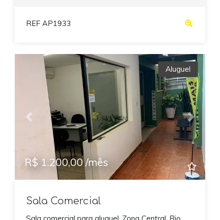
REF AP1933
Aluguel
Previous
Next
R$ 1.200,00 /mês
Sala Comercial
Sala comercial para aluguel, Zona Central, Rio