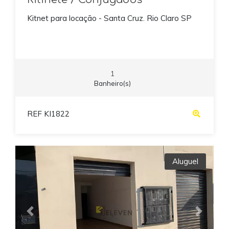
Kitnet para locação - Santa Cruz. Rio Claro SP
1
Banheiro(s)
REF KI1822
Aluguel
Previous
Next