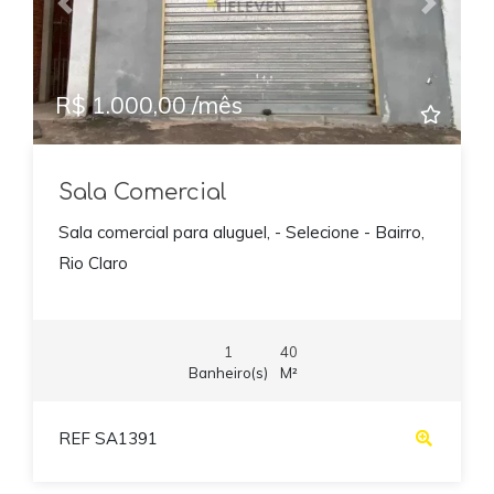
Previous
Next
R$ 1.000,00 /mês
Sala Comercial
Sala comercial para aluguel, - Selecione - Bairro,
Rio Claro
1
40
Banheiro(s)
M²
REF SA1391