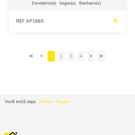
Dormitório(s)
Vagas(s)
Banheiro(s)
REF AP1665
1
2
3
4
Você está aqui:
Home
Alugar