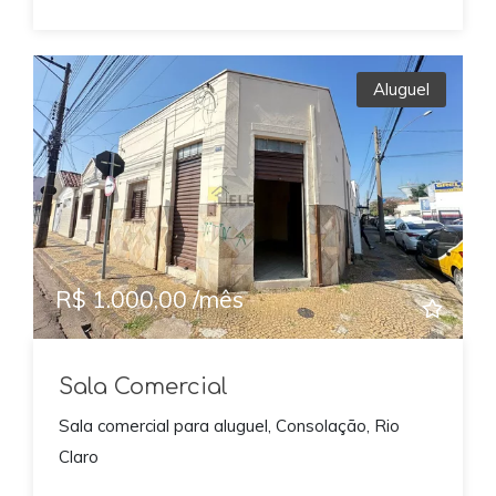
Aluguel
Previous
Next
R$ 1.000,00 /mês
Sala Comercial
Sala comercial para aluguel, Consolação, Rio
Claro