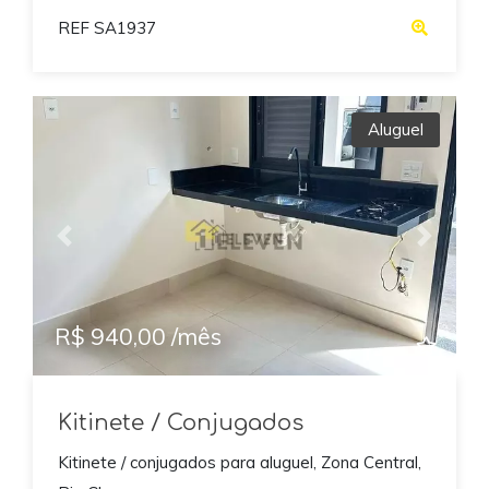
REF SA1937
Aluguel
Previous
Next
R$ 940,00 /mês
Kitinete / Conjugados
Kitinete / conjugados para aluguel, Zona Central,