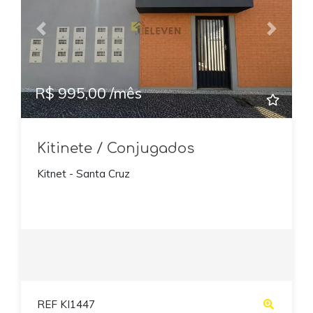
Previous
Next
R$ 995,00 /mês
Kitinete / Conjugados
Kitnet - Santa Cruz
REF KI1447