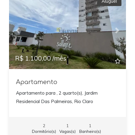
Aluguel
Previous
Next
R$ 1.100,00 /mês
Apartamento
Apartamento para , 2 quarto(s), Jardim
Residencial Das Palmeiras, Rio Claro
2
1
1
Dormitório(s)
Vagas(s)
Banheiro(s)