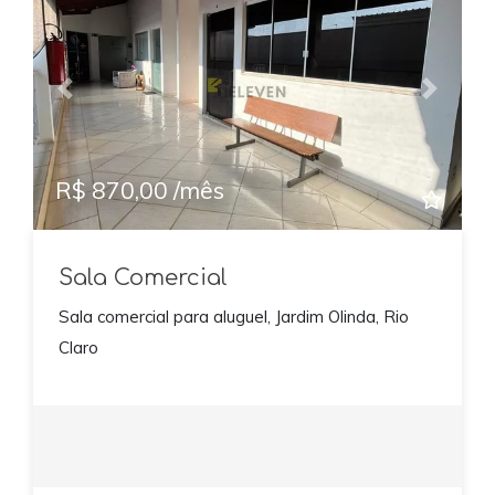
Previous
Next
R$ 870,00 /mês
Sala Comercial
Sala comercial para aluguel, Jardim Olinda, Rio
Claro