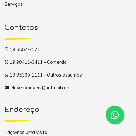
Serviços
Contatos
19 3557-7121
19 98411-3411 - Comercial
19 95330-1111 - Outros assuntos
eleven.imoveis@hotmail.com
Endereço
Faça-nos uma visita