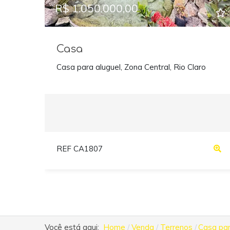
R$ 1.050.000,00
Casa
Casa para aluguel, Zona Central, Rio Claro
REF CA1807
Você está aqui:
Home
Venda
Terrenos
Casa par