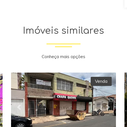
Imóveis similares
Conheça mais opções
Venda
xt
Previous
Next