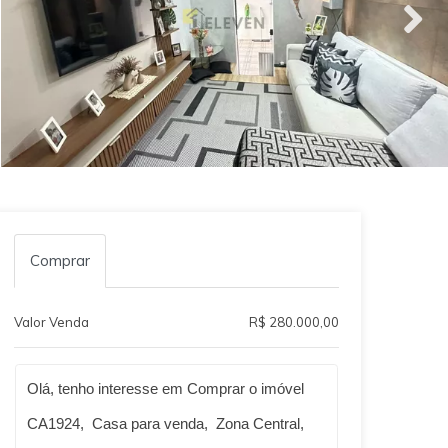
Comprar
Valor Venda
R$ 280.000,00
Qual o melhor dia e horário pra você?