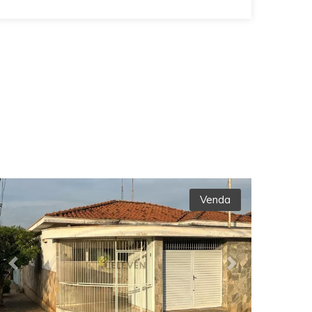
Venda
Previous
Next