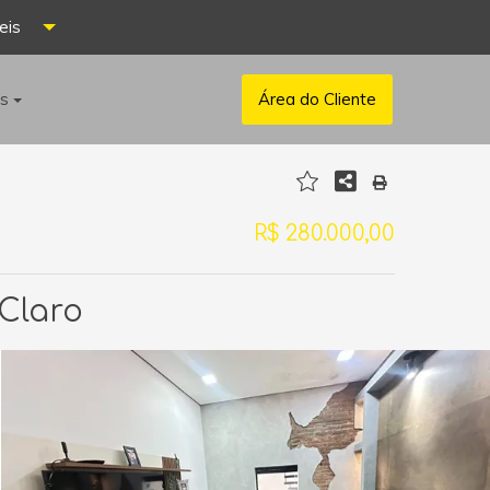
eis
os
Área do Cliente
R$ 280.000,00
 Claro