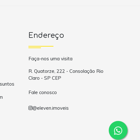
Endereço
Faça-nos uma visita
R. Quatorze, 222 - Consolação Rio
Claro - SP CEP
suntos
Fale conosco
om
@eleven.imoveis