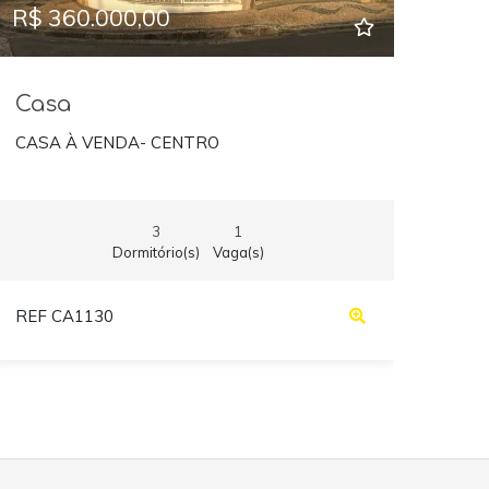
R$ 360.000,00
Casa
CASA À VENDA- CENTRO
3
1
Dormitório(s)
Vaga(s)
REF CA1130