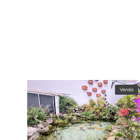
Venda
Previous
Ne