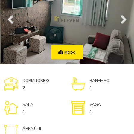
Mapa
DORMITÓRIOS
BANHEIRO
2
1
SALA
VAGA
1
1
ÁREA ÚTIL