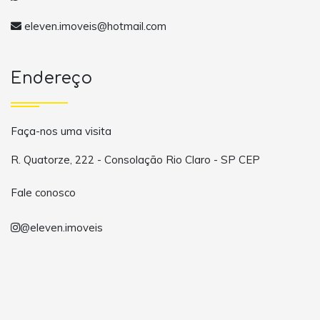
eleven.imoveis@hotmail.com
Endereço
Faça-nos uma visita
R. Quatorze, 222 - Consolação Rio Claro - SP CEP
Fale conosco
@eleven.imoveis