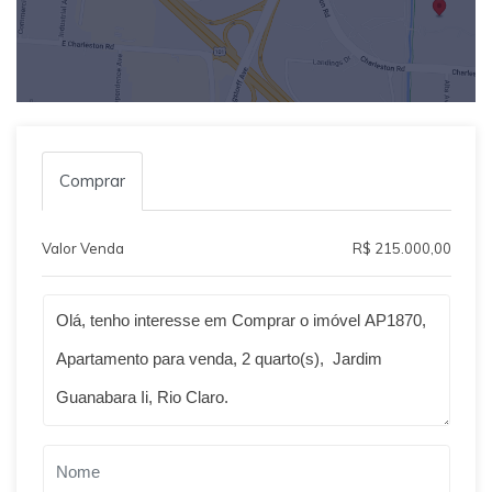
Comprar
Valor Venda
R$ 215.000,00
Qual o melhor dia e horário pra você?