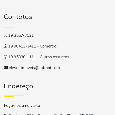
Contatos
19 3557-7121
19 98411-3411 - Comercial
19 95330-1111 - Outros assuntos
eleven.imoveis@hotmail.com
Endereço
Faça-nos uma visita