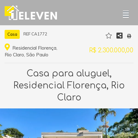
REF CA1772
Casa
Residencial Florença,
R$ 2.300.000,00
Rio Claro, São Paulo
Casa para aluguel,
Residencial Florença, Rio
Claro