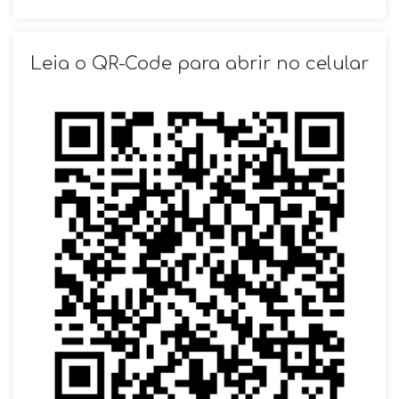
SOLICITAR AGENDAMENTO
Leia o QR-Code para abrir no celular
VOLTAR