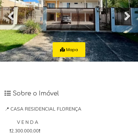
Mapa
Sobre o Imóvel
📍 CASA RESIDENCIAL FLORENÇA
V E N D A
❗️2.300.000,00❗️