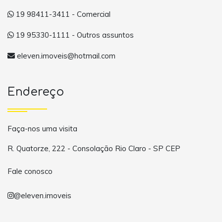
19 98411-3411 - Comercial
19 95330-1111 - Outros assuntos
eleven.imoveis@hotmail.com
Endereço
Faça-nos uma visita
R. Quatorze, 222 - Consolação Rio Claro - SP CEP
Fale conosco
@eleven.imoveis