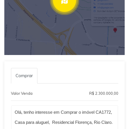
Comprar
Valor Venda
R$ 2.300.000,00
Qual o melhor dia e horário pra você?