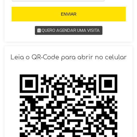
5
5
ENVIAR
QUERO AGENDAR UMA VISITA
SOLICITAR AGENDAMENTO
Leia o QR-Code para abrir no celular
VOLTAR