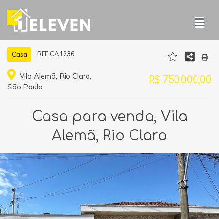
REF CA1736
Casa
Vila Alemã, Rio Claro,
R$ 750.000,00
São Paulo
Casa para venda, Vila
Alemã, Rio Claro