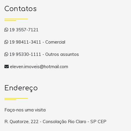
Contatos
19 3557-7121
19 98411-3411 - Comercial
19 95330-1111 - Outros assuntos
eleven.imoveis@hotmail.com
Endereço
Faça-nos uma visita
R. Quatorze, 222 - Consolação Rio Claro - SP CEP