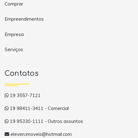
Comprar
Empreendimentos
Empresa
Serviços
Contatos
19 3557-7121
19 98411-3411 - Comercial
19 95330-1111 - Outros assuntos
eleven.imoveis@hotmail.com