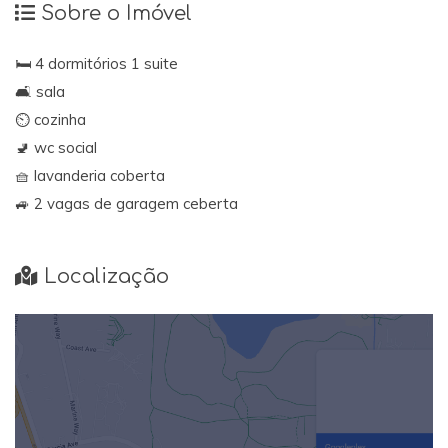
Sobre o Imóvel
🛏 4 dormitórios 1 suite
🛋 sala
⏲ cozinha
🚽 wc social
🧺 lavanderia coberta
🚙 2 vagas de garagem ceberta
Localização