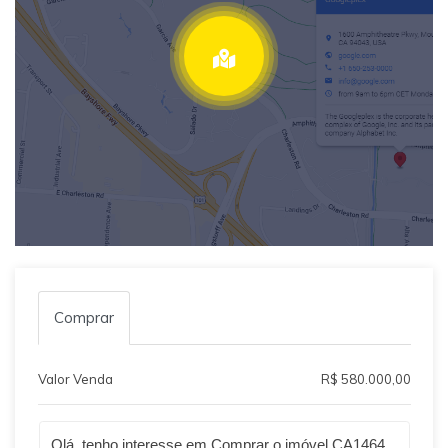
Comprar
Valor Venda
R$ 580.000,00
Qual o melhor dia e horário pra você?