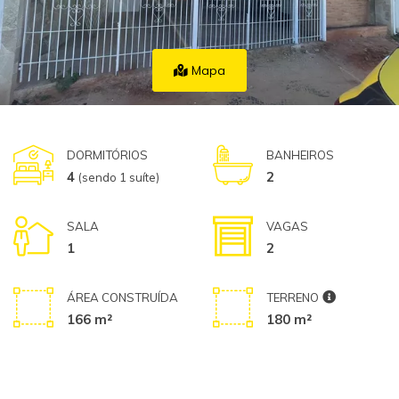
Mapa
DORMITÓRIOS
BANHEIROS
4
2
(sendo 1 suíte)
SALA
VAGAS
1
2
ÁREA CONSTRUÍDA
TERRENO
166 m²
180 m²