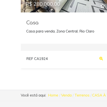
R$ 280.000,00
Casa
Casa para venda, Zona Central, Rio Claro
REF CA1924
Você está aqui:
Home
Venda
Terrenos
CASA À