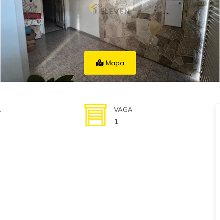
Mapa
A
VAGA
1