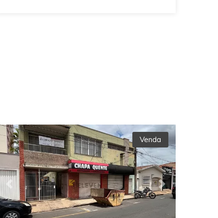
Venda
Previous
Next