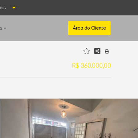
eis
os
Área do Cliente
R$ 360.000,00