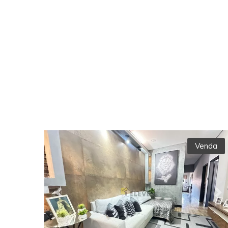
Venda
Previous
Ne