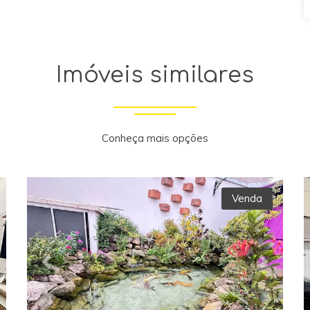
Imóveis similares
Conheça mais opções
Venda
xt
Previous
Next