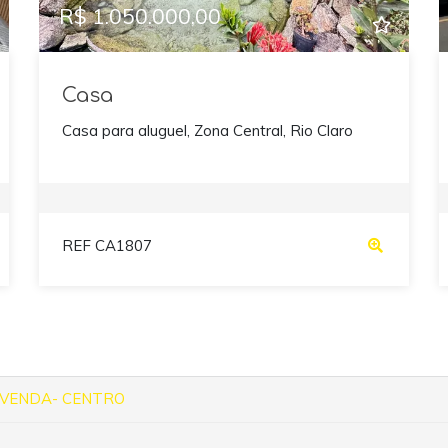
R$ 1.050.000,00
Casa
Casa para aluguel, Zona Central, Rio Claro
REF CA1807
 VENDA- CENTRO