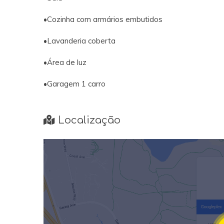
•Cozinha com armários embutidos
•Lavanderia coberta
•Área de luz
•Garagem 1 carro
Localização