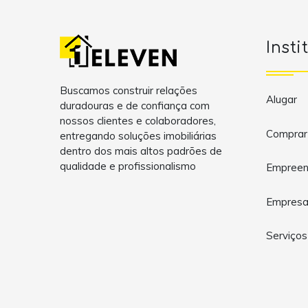
Insti
Buscamos construir relações
Alugar
duradouras e de confiança com
nossos clientes e colaboradores,
Comprar
entregando soluções imobiliárias
dentro dos mais altos padrões de
qualidade e profissionalismo
Empreen
Empres
Serviços