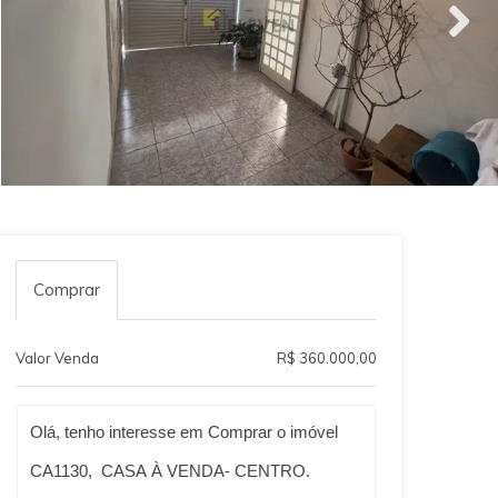
Comprar
Valor Venda
R$ 360.000,00
Qual o melhor dia e horário pra você?