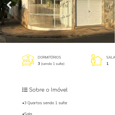
DORMITÓRIOS
SAL
3
1
(sendo 1 suíte)
Sobre o Imóvel
•3 Quartos sendo 1 suíte
•Sala