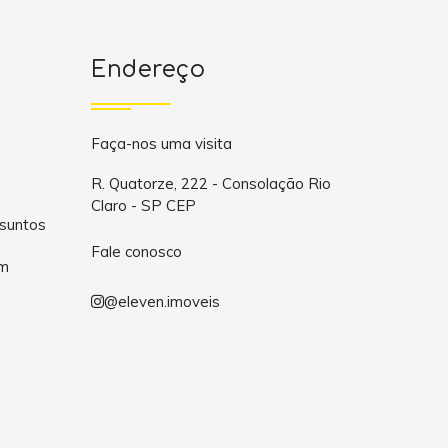
Endereço
Faça-nos uma visita
R. Quatorze, 222 - Consolação Rio
Claro - SP CEP
suntos
Fale conosco
om
@eleven.imoveis