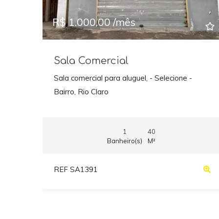
R$ 1.000,00 /mês
Sala Comercial
Sala comercial para aluguel, - Selecione -
Bairro, Rio Claro
1
40
Banheiro(s)
M²
REF SA1391