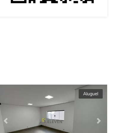
Aluguel
Previous
Next