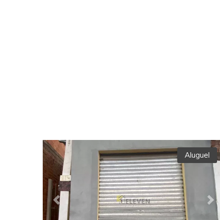
Aluguel
Previous
Ne