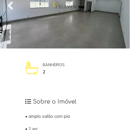
BANHEIROS
2
Sobre o Imóvel
• amplo salão com pia
• 2 wc