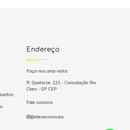
Endereço
Faça-nos uma visita
R. Quatorze, 222 - Consolação Rio
Claro - SP CEP
suntos
Fale conosco
om
@eleven.imoveis