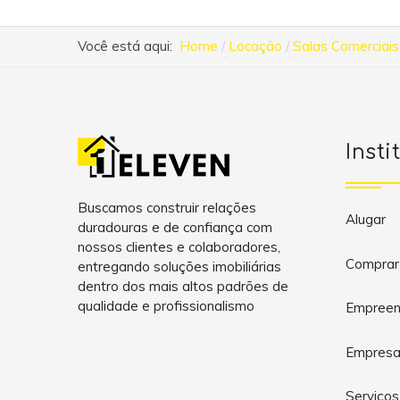
Você está aqui:
Home
Locação
Salas Comerciais
Insti
Buscamos construir relações
Alugar
duradouras e de confiança com
nossos clientes e colaboradores,
Comprar
entregando soluções imobiliárias
dentro dos mais altos padrões de
qualidade e profissionalismo
Empreen
Empres
Serviços