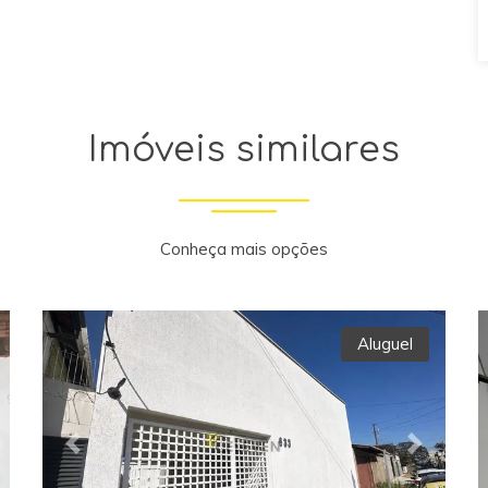
Imóveis similares
Conheça mais opções
Aluguel
xt
Previous
Next