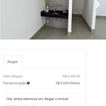
Alugar
Valor Aluguel
R$ 6.000,00
Pacote locação
R$ 6.000,00/mês
Qual o melhor dia e horário pra você?