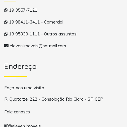
19 3557-7121
19 98411-3411 - Comercial
19 95330-1111 - Outros assuntos
eleven.imoveis@hotmail.com
Endereço
Faça-nos uma visita
R. Quatorze, 222 - Consolação Rio Claro - SP CEP
Fale conosco
@eleven.imoveis