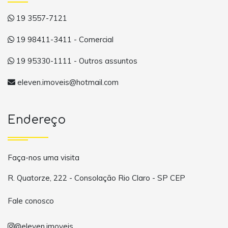
19 3557-7121
19 98411-3411 - Comercial
19 95330-1111 - Outros assuntos
eleven.imoveis@hotmail.com
Endereço
Faça-nos uma visita
R. Quatorze, 222 - Consolação Rio Claro - SP CEP
Fale conosco
@eleven.imoveis