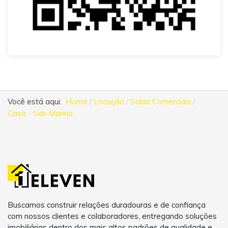
Você está aqui:
Home
Locação
Salas Comerciais
Casa - San Marino
Buscamos construir relações duradouras e de confiança
com nossos clientes e colaboradores, entregando soluções
imobiliárias dentro dos mais altos padrões de qualidade e