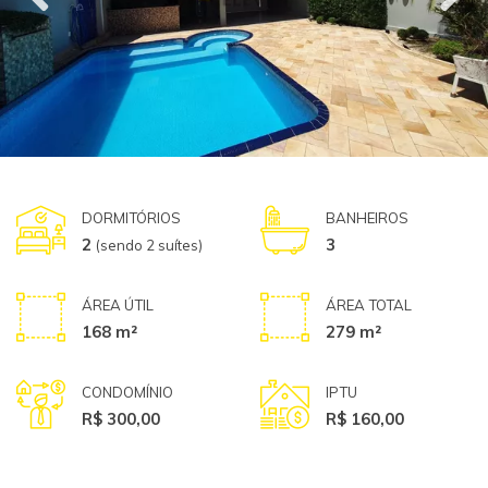
DORMITÓRIOS
BANHEIROS
2
3
(sendo 2 suítes)
ÁREA ÚTIL
ÁREA TOTAL
168 m²
279 m²
CONDOMÍNIO
IPTU
R$ 300,00
R$ 160,00