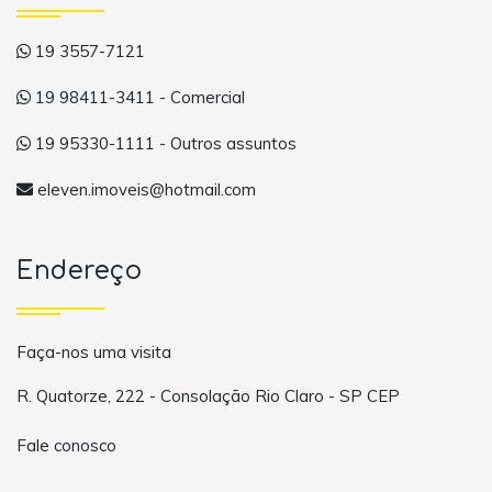
19 3557-7121
19 98411-3411 - Comercial
19 95330-1111 - Outros assuntos
eleven.imoveis@hotmail.com
Endereço
Faça-nos uma visita
R. Quatorze, 222 - Consolação Rio Claro - SP CEP
Fale conosco