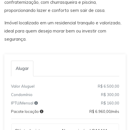
confraternização, com churrasqueira e piscina,
proporcionando lazer e conforto sem sair de casa.
Imóvel localizado em um residencial tranquilo e valorizado,
ideal para quem deseja morar bem ou investir com
segurança.
Alugar
Valor Aluguel
R$ 6.500,00
Condomínio
R$ 300,00
IPTU/Mensal
R$ 160,00
Pacote locação
R$ 6.960,00/mês
Qual o melhor dia e horário pra você?