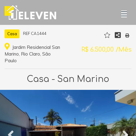
REF CA1444
Casa
Jardim Residencial San
R$ 6.500,00 /Mês
Marino, Rio Claro, São
Paulo
Casa - San Marino