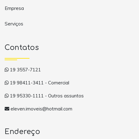
Empresa
Serviços
Contatos
19 3557-7121
19 98411-3411 - Comercial
19 95330-1111 - Outros assuntos
eleven.imoveis@hotmail.com
Endereço