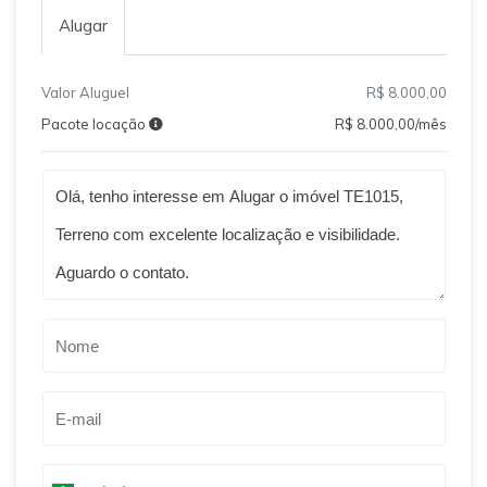
Alugar
Valor Aluguel
R$ 8.000,00
Pacote locação
R$ 8.000,00/mês
Qual o melhor dia e horário pra você?
B
r